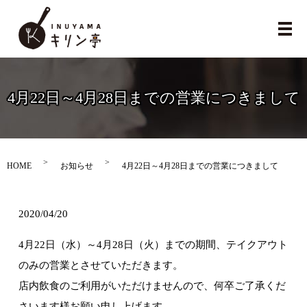
メ
4月22日～4月28日までの営業につきまして
HOME
お知らせ
4月22日～4月28日までの営業につきまして
2020/04/20
4月22日（水）～4月28日（火）までの期間、テイクアウト
のみの営業とさせていただきます。
店内飲食のご利用がいただけませんので、何卒ご了承くだ
さいます様お願い申し上げます。